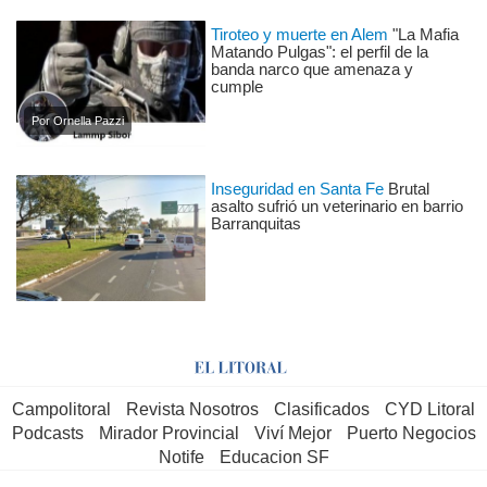
Tiroteo y muerte en Alem
"La Mafia
Matando Pulgas": el perfil de la
banda narco que amenaza y
cumple
Por Ornella Pazzi
Inseguridad en Santa Fe
Brutal
asalto sufrió un veterinario en barrio
Barranquitas
Campolitoral
Revista Nosotros
Clasificados
CYD Litoral
Podcasts
Mirador Provincial
Viví Mejor
Puerto Negocios
Notife
Educacion SF