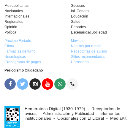
Metropolitanas
Sucesos
Nacionales
Inf. General
Internacionales
Educación
Regionales
Salud
Opinión
Deportes
Política
Escenarios&Sociedad
Próximo Feriado
Móviles
Clima
Noticias por e-mail
Farmacias de turno
Receptorias de avisos
Necrológicas
Sitios recomendados
Cronograma de pagos
Horóscopo
Periodismo Ciudadano
Hemeroteca Digital (1930-1979)
-
Receptorías de
avisos
-
Administración y Publicidad
-
Elementos
institucionales
-
Opcionales con El Litoral
-
MediaKit