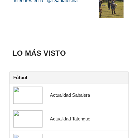
inferiores en la Liga Santafesina
LO MÁS VISTO
Fútbol
Actualidad Sabalera
Actualidad Tatengue