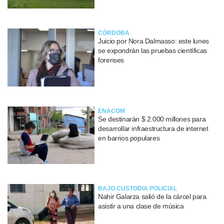
CÓRDOBA
Juicio por Nora Dalmasso: este lunes
se expondrán las pruebas científicas
forenses
ENACOM
Se destinarán $ 2.000 millones para
desarrollar infraestructura de internet
en barrios populares
BAJO CUSTODIA POLICIAL
Nahir Galarza salió de la cárcel para
asistir a una clase de música