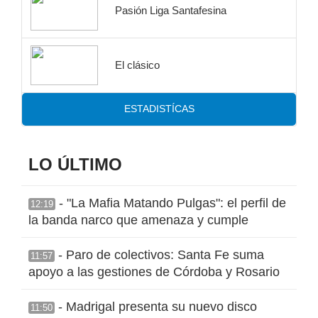
Pasión Liga Santafesina
El clásico
ESTADISTÍCAS
LO ÚLTIMO
- "La Mafia Matando Pulgas": el perfil de
12:19
la banda narco que amenaza y cumple
- Paro de colectivos: Santa Fe suma
11:57
apoyo a las gestiones de Córdoba y Rosario
- Madrigal presenta su nuevo disco
11:50