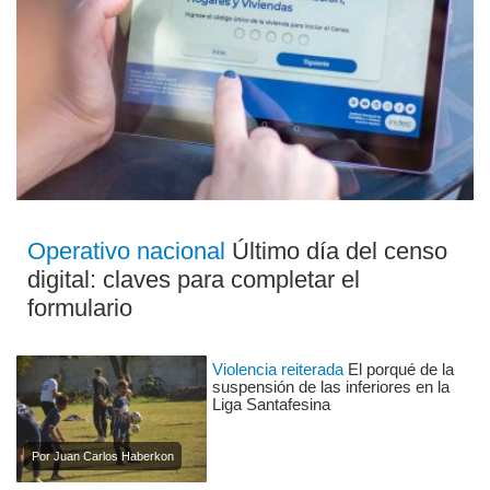
Operativo nacional
Último día del censo
digital: claves para completar el
formulario
Violencia reiterada
El porqué de la
suspensión de las inferiores en la
Liga Santafesina
Por Juan Carlos Haberkon