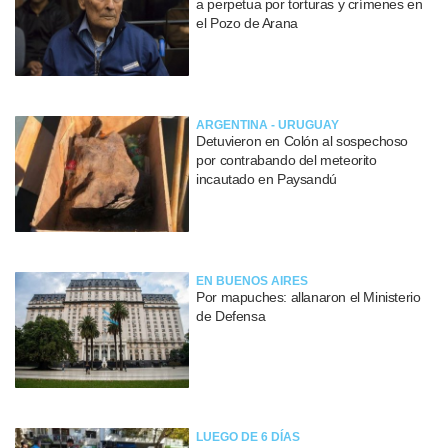
a perpetua por torturas y crímenes en
el Pozo de Arana
ARGENTINA - URUGUAY
Detuvieron en Colón al sospechoso
por contrabando del meteorito
incautado en Paysandú
EN BUENOS AIRES
Por mapuches: allanaron el Ministerio
de Defensa
LUEGO DE 6 DÍAS