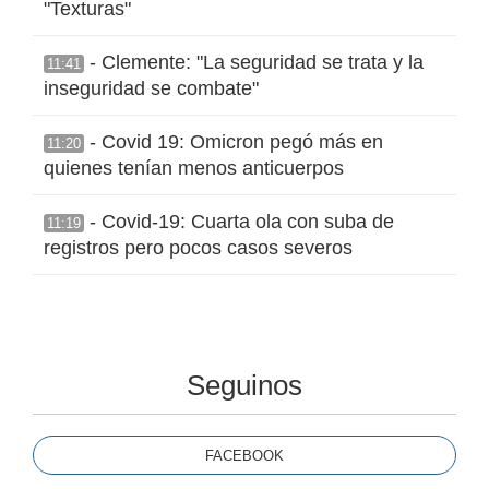
"Texturas"
- Clemente: "La seguridad se trata y la
11:41
inseguridad se combate"
- Covid 19: Omicron pegó más en
11:20
quienes tenían menos anticuerpos
- Covid-19: Cuarta ola con suba de
11:19
registros pero pocos casos severos
Seguinos
FACEBOOK