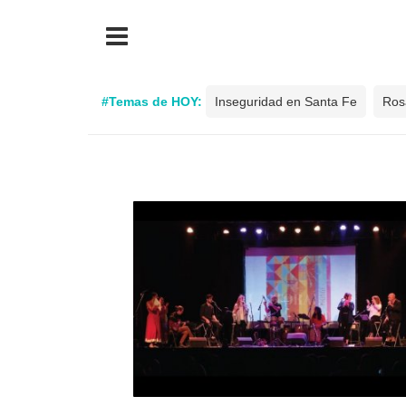
#Temas de HOY:
Inseguridad en Santa Fe
Ros