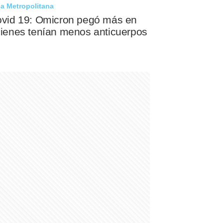
a Metropolitana
vid 19: Omicron pegó más en
ienes tenían menos anticuerpos