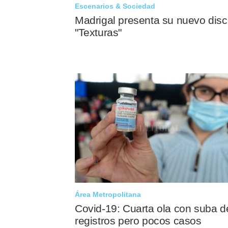
Escenarios & Sociedad
Madrigal presenta su nuevo dis
"Texturas"
Área Metropolitana
Covid-19: Cuarta ola con suba d
registros pero pocos casos