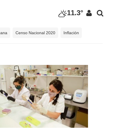
11.3°
cana
Censo Nacional 2020
Inflación