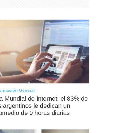
ormación General
a Mundial de Internet: el 83% de
s argentinos le dedican un
omedio de 9 horas diarias