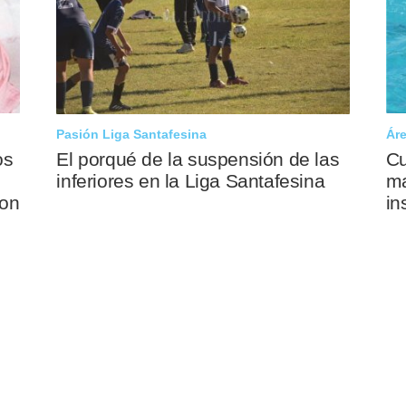
Pasión Liga Santafesina
Áre
os
El porqué de la suspensión de las
Cu
inferiores en la Liga Santafesina
ma
ron
in