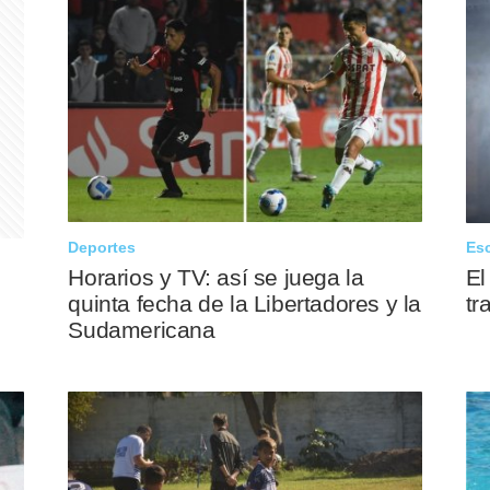
Deportes
Es
Horarios y TV: así se juega la
El
quinta fecha de la Libertadores y la
tr
Sudamericana