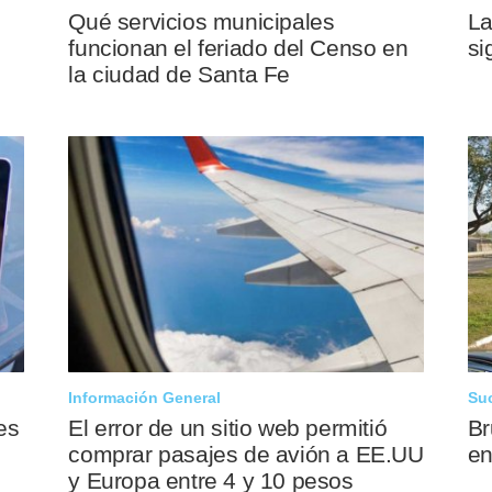
Qué servicios municipales
La
funcionan el feriado del Censo en
si
la ciudad de Santa Fe
Información General
Su
es
El error de un sitio web permitió
Br
comprar pasajes de avión a EE.UU
en
y Europa entre 4 y 10 pesos