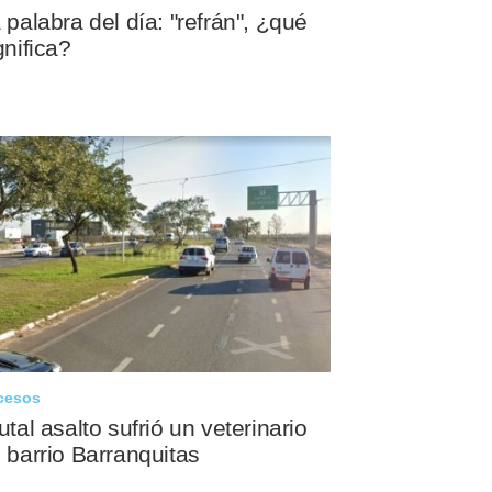
 palabra del día: "refrán", ¿qué
gnifica?
cesos
utal asalto sufrió un veterinario
 barrio Barranquitas