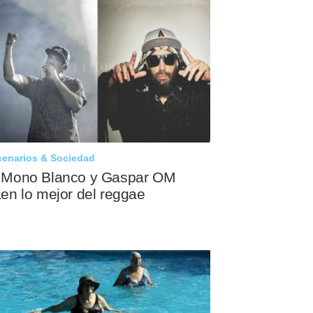
cenarios & Sociedad
 Mono Blanco y Gaspar OM
aen lo mejor del reggae