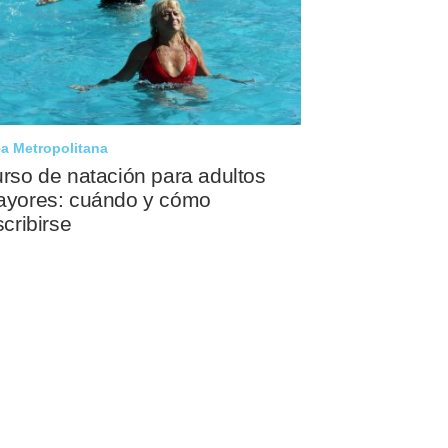
a Metropolitana
rso de natación para adultos
yores: cuándo y cómo
scribirse