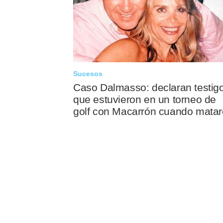
Sucesos
Caso Dalmasso: declaran testig
que estuvieron en un torneo de
golf con Macarrón cuando mata
a Nora