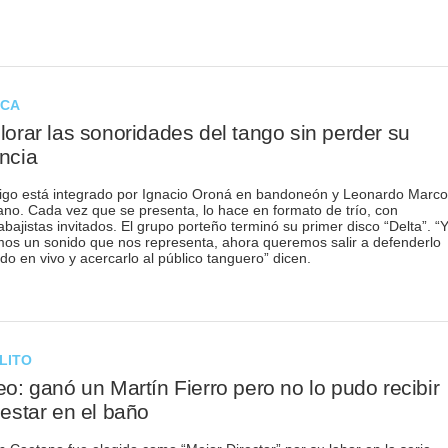
ICA
lorar las sonoridades del tango sin perder su
ncia
igo está integrado por Ignacio Oroná en bandoneón y Leonardo Marco
ano. Cada vez que se presenta, lo hace en formato de trío, con
abajistas invitados. El grupo porteño terminó su primer disco “Delta”. “
os un sonido que nos representa, ahora queremos salir a defenderlo
do en vivo y acercarlo al público tanguero” dicen.
LITO
eo: ganó un Martín Fierro pero no lo pudo recibir
 estar en el baño