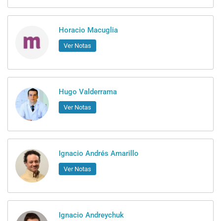
Horacio Macuglia
Ver Notas
Hugo Valderrama
Ver Notas
Ignacio Andrés Amarillo
Ver Notas
Ignacio Andreychuk