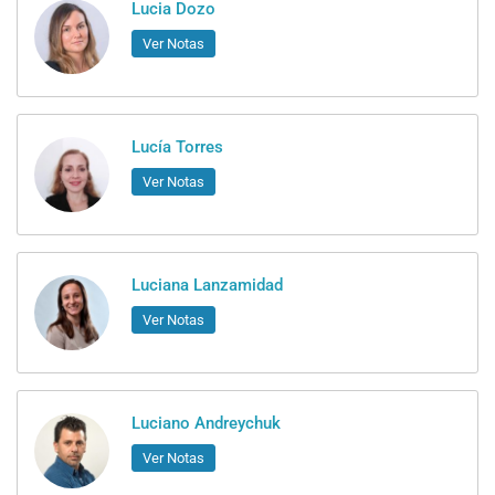
Lucia Dozo
Ver Notas
Lucía Torres
Ver Notas
Luciana Lanzamidad
Ver Notas
Luciano Andreychuk
Ver Notas