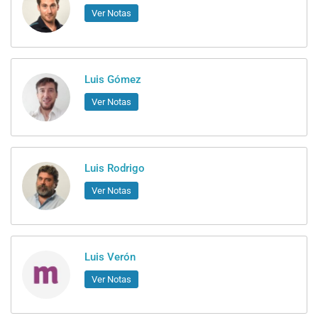
Ver Notas
Luis Gómez
Ver Notas
Luis Rodrigo
Ver Notas
Luis Verón
Ver Notas