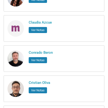
Claudia Azcue
Ver Notas
Conrado Beron
Ver Notas
Cristian Oliva
Ver Notas