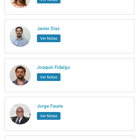
Javier Díaz
Ver Notas
Joaquín Fidalgo
Ver Notas
Jorge Faurie
Ver Notas