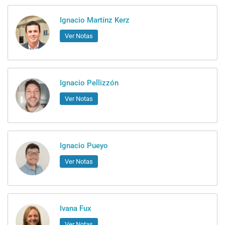
Ignacio Martínz Kerz
Ver Notas
Ignacio Pellizzón
Ver Notas
Ignacio Pueyo
Ver Notas
Ivana Fux
Ver Notas