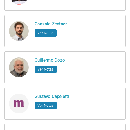
Gonzalo Zentner
Ver Notas
Guillermo Dozo
Ver Notas
Gustavo Capeletti
Ver Notas