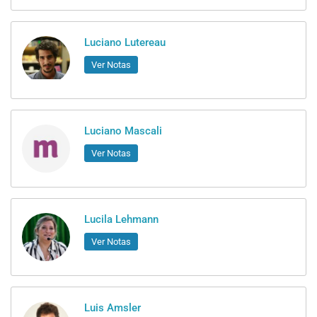
Luciano Lutereau
Ver Notas
Luciano Mascali
Ver Notas
Lucila Lehmann
Ver Notas
Luis Amsler