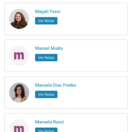
Magalí Fassi
Ver Notas
Manuel Mudry
Ver Notas
Manuela Dias Fredes
Ver Notas
Manuela Russi
Ver Notas