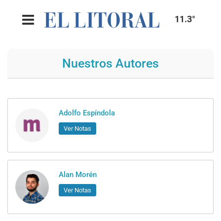
11.3°
Nuestros Autores
Adolfo Espíndola
Ver Notas
Alan Morén
Ver Notas