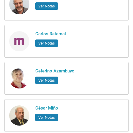
Ver Notas
Carlos Retamal
Ver Notas
Ceferino Azambuyo
Ver Notas
César Miño
Ver Notas