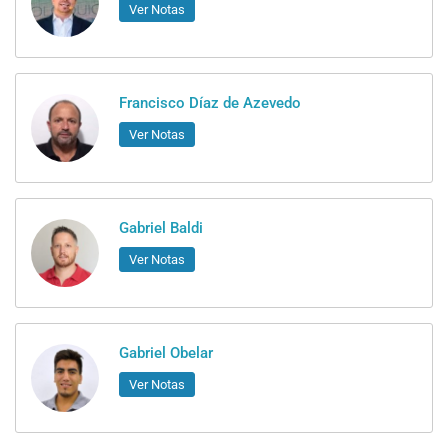
Ver Notas
Francisco Díaz de Azevedo
Ver Notas
Gabriel Baldi
Ver Notas
Gabriel Obelar
Ver Notas