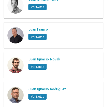
Ver Notas
Juan Franco
Ver Notas
Juan Ignacio Novak
Ver Notas
Juan Ignacio Rodríguez
Ver Notas