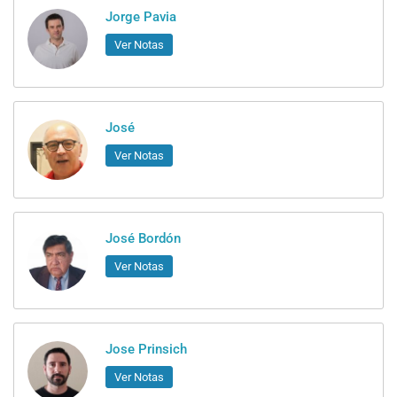
Jorge Pavia
Ver Notas
José
Ver Notas
José Bordón
Ver Notas
Jose Prinsich
Ver Notas