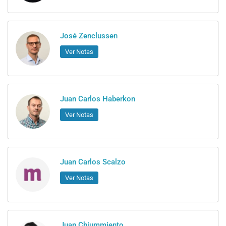
José Zenclussen
Ver Notas
Juan Carlos Haberkon
Ver Notas
Juan Carlos Scalzo
Ver Notas
Juan Chiummiento