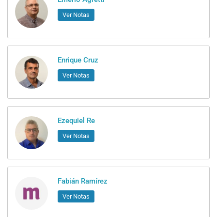
Ver Notas
Enrique Cruz
Ver Notas
Ezequiel Re
Ver Notas
Fabián Ramírez
Ver Notas