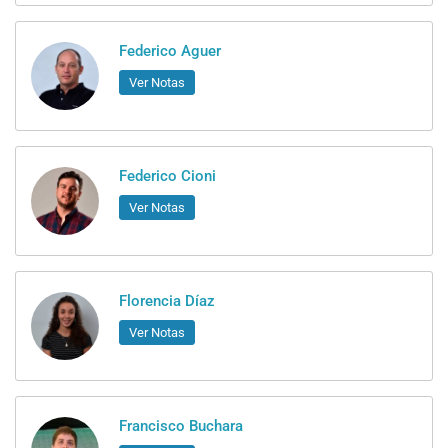
Federico Aguer
Ver Notas
Federico Cioni
Ver Notas
Florencia Díaz
Ver Notas
Francisco Buchara