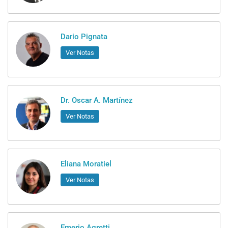
Dario Pignata
Ver Notas
Dr. Oscar A. Martínez
Ver Notas
Eliana Moratiel
Ver Notas
Emerio Agretti