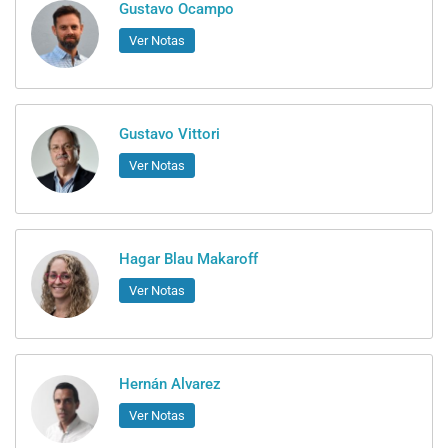
Gustavo Ocampo
Ver Notas
Gustavo Vittori
Ver Notas
Hagar Blau Makaroff
Ver Notas
Hernán Alvarez
Ver Notas