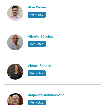
Alan Vidaña
Ver Notas
Alberto Sánchez
Ver Notas
Aldana Badano
Ver Notas
Alejandro Damianovich
Ver Notas