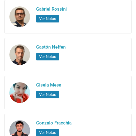
Gabriel Rossini
Ver Notas
Gastón Neffen
Ver Notas
Gisela Mesa
Ver Notas
Gonzalo Fracchia
Ver Notas