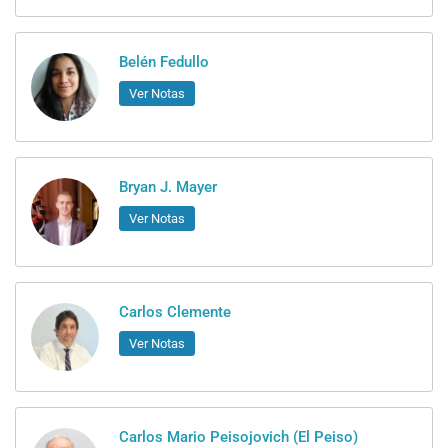
Belén Fedullo
Ver Notas
Bryan J. Mayer
Ver Notas
Carlos Clemente
Ver Notas
Carlos Mario Peisojovich (El Peiso)