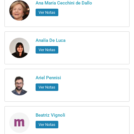
Ana María Cecchini de Dallo
Ver Notas
Analía De Luca
Ver Notas
Ariel Pennisi
Ver Notas
Beatriz Vignoli
Ver Notas