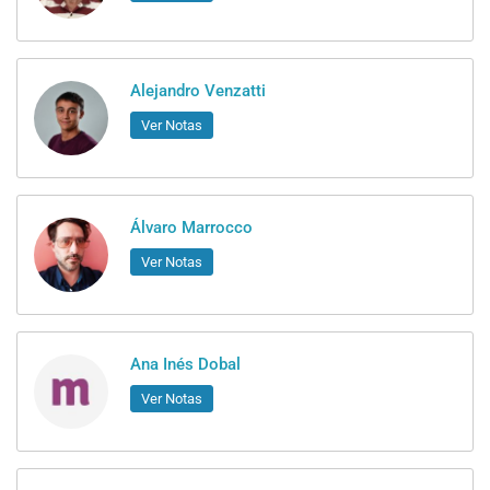
Alejandro Venzatti
Ver Notas
Álvaro Marrocco
Ver Notas
Ana Inés Dobal
Ver Notas