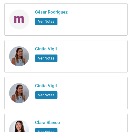
César Rodríguez
Ver Notas
Cintia Vigil
Ver Notas
Cintia Vigil
Ver Notas
Clara Blanco
Ver Notas