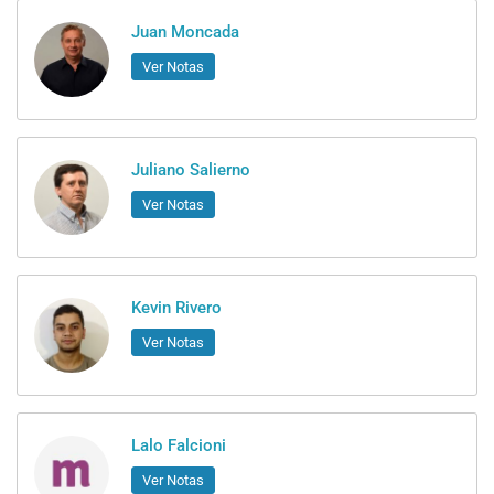
Juan Moncada
Ver Notas
Juliano Salierno
Ver Notas
Kevin Rivero
Ver Notas
Lalo Falcioni
Ver Notas