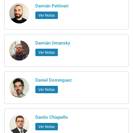
Damián Pettinari
Ver Notas
Damián Umansky
Ver Notas
Daniel Domínguez
Ver Notas
Danilo Chiapello
Ver Notas