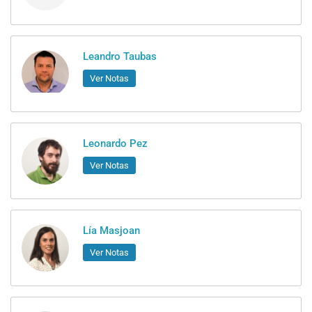
Leandro Taubas
Ver Notas
Leonardo Pez
Ver Notas
Lía Masjoan
Ver Notas