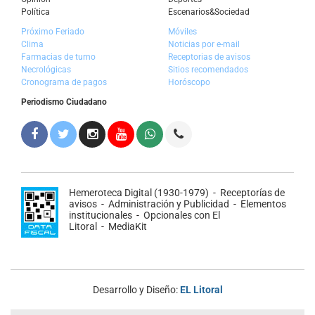
Política
Escenarios&Sociedad
Próximo Feriado
Móviles
Clima
Noticias por e-mail
Farmacias de turno
Receptorias de avisos
Necrológicas
Sitios recomendados
Cronograma de pagos
Horóscopo
Periodismo Ciudadano
Hemeroteca Digital (1930-1979)
-
Receptorías de
avisos
-
Administración y Publicidad
-
Elementos
institucionales
-
Opcionales con El
Litoral
-
MediaKit
Desarrollo y Diseño:
EL Litoral