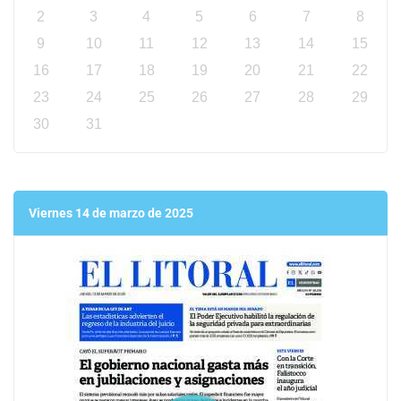
2
3
4
5
6
7
8
9
10
11
12
13
14
15
16
17
18
19
20
21
22
23
24
25
26
27
28
29
30
31
Viernes 14 de marzo de 2025