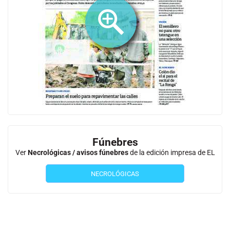
Fúnebres
Ver
Necrológicas / avisos fúnebres
de la edición impresa de EL
NECROLÓGICAS