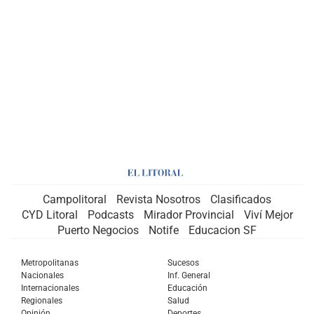
Campolitoral
Revista Nosotros
Clasificados
CYD Litoral
Podcasts
Mirador Provincial
Viví Mejor
Puerto Negocios
Notife
Educacion SF
Metropolitanas
Sucesos
Nacionales
Inf. General
Internacionales
Educación
Regionales
Salud
Opinión
Deportes