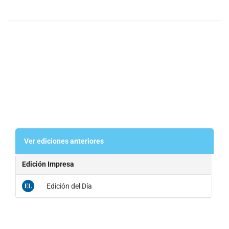
Ver ediciones anteriores
Edición Impresa
Edición del Día