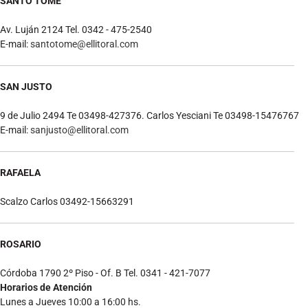
SANTO TOME
Av. Luján 2124 Tel. 0342 - 475-2540
E-mail:
santotome@ellitoral.com
SAN JUSTO
9 de Julio 2494 Te 03498-427376. Carlos Yesciani Te 03498-15476767
E-mail:
sanjusto@ellitoral.com
RAFAELA
Scalzo Carlos 03492-15663291
ROSARIO
Córdoba 1790 2º Piso - Of. B Tel. 0341 - 421-7077
Horarios de Atención
Lunes a Jueves 10:00 a 16:00 hs.