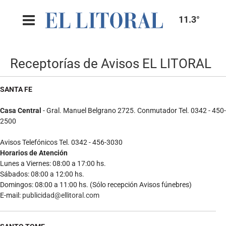
11.3°
Receptorías de Avisos EL LITORAL
SANTA FE
Casa Central
- Gral. Manuel Belgrano 2725. Conmutador Tel. 0342 - 450-
2500
Avisos Telefónicos Tel. 0342 - 456-3030
Horarios de Atención
Lunes a Viernes: 08:00 a 17:00 hs.
Sábados: 08:00 a 12:00 hs.
Domingos: 08:00 a 11:00 hs. (Sólo recepción Avisos fúnebres)
E-mail:
publicidad@ellitoral.com