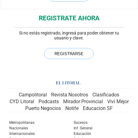
REGISTRATE AHORA
Si no estás registrado, ingresá para poder obtener tu
usuario y clave.
Campolitoral
Revista Nosotros
Clasificados
CYD Litoral
Podcasts
Mirador Provincial
Viví Mejor
Puerto Negocios
Notife
Educacion SF
Metropolitanas
Sucesos
Nacionales
Inf. General
Internacionales
Educación