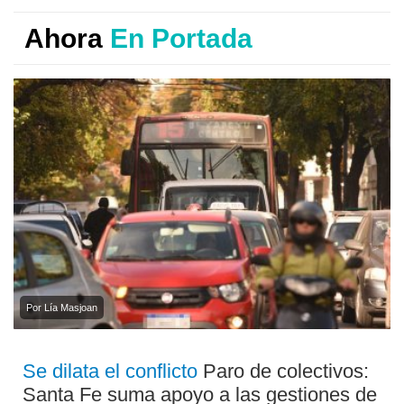
Ahora
En Portada
Por Lía Masjoan
Se dilata el conflicto
Paro de colectivos:
Santa Fe suma apoyo a las gestiones de