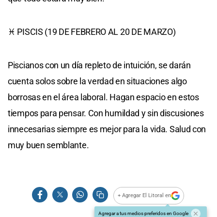
♓ PISCIS (19 DE FEBRERO AL 20 DE MARZO)
Piscianos con un día repleto de intuición, se darán
cuenta solos sobre la verdad en situaciones algo
borrosas en el área laboral. Hagan espacio en estos
tiempos para pensar. Con humildad y sin discusiones
innecesarias siempre es mejor para la vida. Salud con
muy buen semblante.
+ Agregar El Litoral en
Agregar a tus medios preferidos en Google