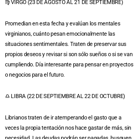
♍ VIRGO (23 DE AGOSTO AL 21 DE SEPTIEMBRE)
Promedian en esta fecha y evalúan los mentales
virginianos, cuánto pesan emocionalmente las
situaciones sentimentales. Traten de preservar sus
propios deseos y revisar si son sólo sueños o si se van
cumpliendo. Día interesante para pensar en proyectos
o negocios para el futuro.
♎ LIBRA (22 DE SEPTIEMBRE AL 22 DE OCTUBRE)
Librianos traten de ir atemperando el gasto que a
veces la propia tentación nos hace gastar de más, sin
necesidad. Las deudas podrán ser pagadas, busquen