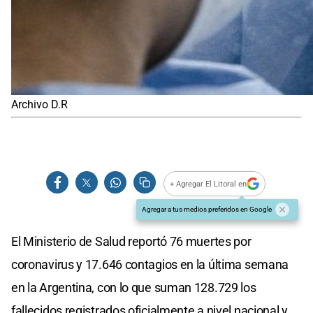
Archivo D.R
+ Agregar El Litoral en
Agregar a tus medios preferidos en Google
El Ministerio de Salud reportó 76 muertes por
coronavirus y 17.646 contagios en la última semana
en la Argentina, con lo que suman 128.729 los
fallecidos registrados oficialmente a nivel nacional y