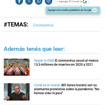
+ Agregar El Litoral en
Agregar a tus medios preferidos en Google
#TEMAS:
Coronavirus
Además tenés que leer:
Según la OMS
El coronavirus causó al menos
13,3 millones de muertes en 2020 y 2021
Covid en el mundo
Bill Gates insistió con su
alarmante pronóstico sobre la pandemia: "No
hemos visto lo peor"