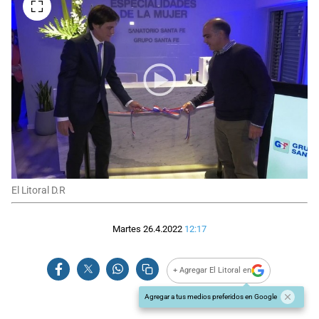
El Litoral D.R
Martes 26.4.2022
12:17
+ Agregar El Litoral en
Agregar a tus medios preferidos en Google