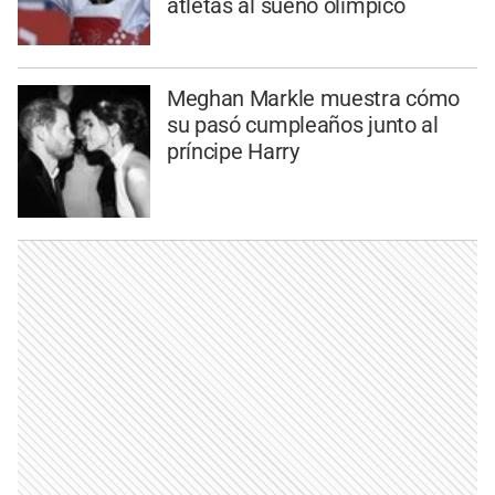
atletas al sueño olímpico
Meghan Markle muestra cómo
su pasó cumpleaños junto al
príncipe Harry