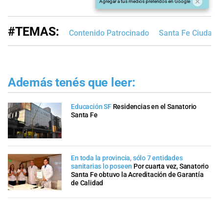
Agregar a tus medios preferidos en Google
#TEMAS:
Contenido Patrocinado
Santa Fe Ciudad
Además tenés que leer:
Educación SF
Residencias en el Sanatorio
Santa Fe
En toda la provincia, sólo 7 entidades
sanitarias lo poseen
Por cuarta vez, Sanatorio
Santa Fe obtuvo la Acreditación de Garantía
de Calidad