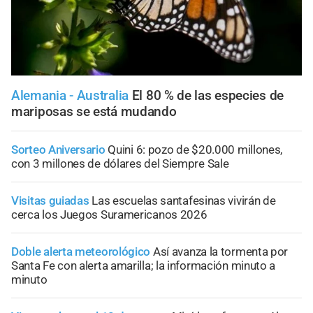
Alemania - Australia
El 80 % de las especies de
mariposas se está mudando
Sorteo Aniversario
Quini 6: pozo de $20.000 millones,
con 3 millones de dólares del Siempre Sale
Visitas guiadas
Las escuelas santafesinas vivirán de
cerca los Juegos Suramericanos 2026
Doble alerta meteorológico
Así avanza la tormenta por
Santa Fe con alerta amarilla; la información minuto a
minuto