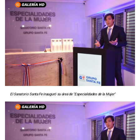
El Sanatorio Santa Fe inauguró su área de "Especialidades de la Mujer"