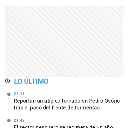
LO ÚLTIMO
22:11
Reportan un atípico tornado en Pedro Osório
tras el paso del frente de tormentas
21:48
El sector pesquero se recupera de un año