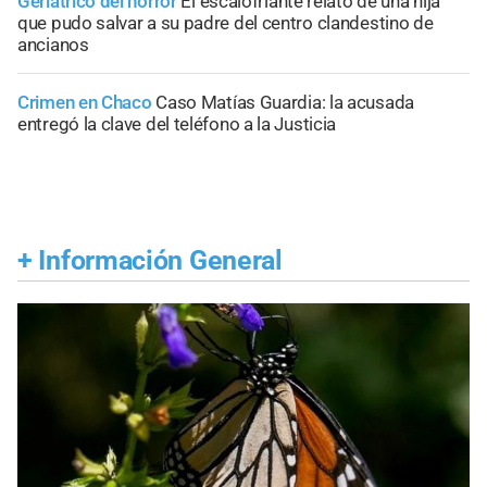
Geriátrico del horror
El escalofriante relato de una hija
que pudo salvar a su padre del centro clandestino de
ancianos
Crimen en Chaco
Caso Matías Guardia: la acusada
entregó la clave del teléfono a la Justicia
+
Información General