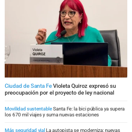
Ciudad de Santa Fe
Violeta Quiroz expresó su
preocupación por el proyecto de ley nacional
Movilidad sustentable
Santa Fe: la bici pública ya supera
los 670 mil viajes y suma nuevas estaciones
Más seguridad vial
La autopista se moderniza: nuevas