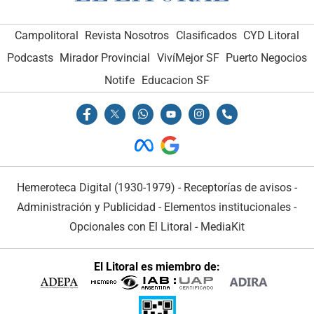
Campolitoral
Revista Nosotros
Clasificados
CYD Litoral
Podcasts
Mirador Provincial
VivíMejor SF
Puerto Negocios
Notife
Educacion SF
Hemeroteca Digital (1930-1979)
-
Receptorías de avisos
-
Administración y Publicidad
-
Elementos institucionales
-
Opcionales con El Litoral
-
MediaKit
El Litoral es miembro de: