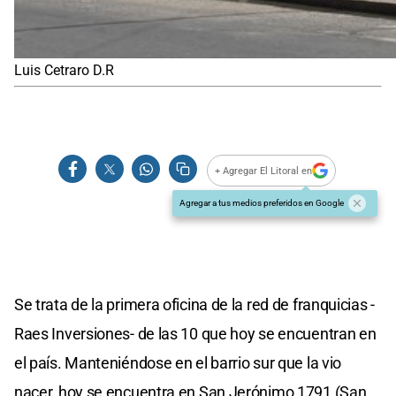
Luis Cetraro D.R
+ Agregar El Litoral en
Agregar a tus medios preferidos en Google
Se trata de la primera oficina de la red de franquicias -
Raes Inversiones- de las 10 que hoy se encuentran en
el país. Manteniéndose en el barrio sur que la vio
nacer, hoy se encuentra en San Jerónimo 1791 (San